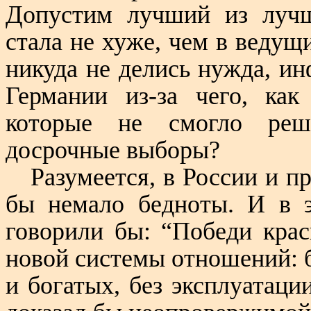
Допустим лучший из лучш
стала не хуже, чем в ведущи
никуда не делись нужда, ин
Германии из-за чего, как
которые не смогло реши
досрочные выборы?
Разумеется, в России и п
бы немало бедноты. И в э
говорили бы: “Победи кра
новой системы отношений: б
и богатых, без эксплуатаци