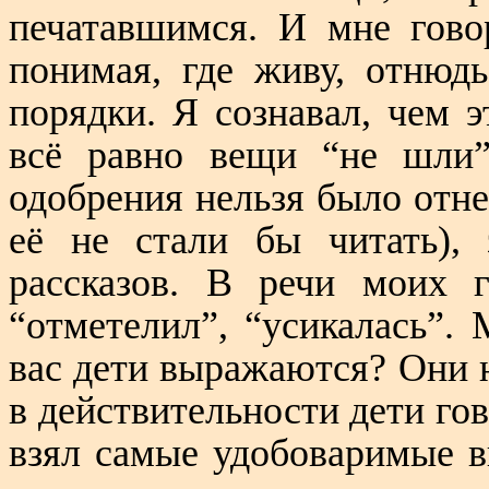
печатавшимся. И мне гово
понимая, где живу, отнюдь
порядки. Я сознавал, чем 
всё равно вещи “не шли”
одобрения нельзя было отне
её не стали бы читать),
рассказов. В речи моих ге
“отметелил”, “усикалась”.
вас дети выражаются? Они 
в действительности дети гов
взял самые удобоваримые 