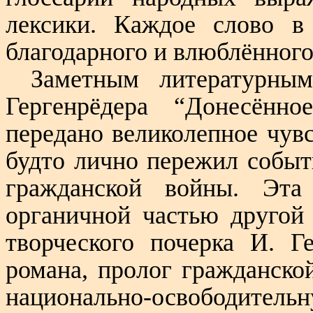
лексики. Каждое слово в
благодарного и влюблённого
Заметным литературны
Гергенрёдера “Донесённ
передано великолепное чувс
будто лично пережил событ
гражданской войны. Эта
органичной частью другой
творческого почерка И. Г
романа, пролог гражданско
национально-освободител