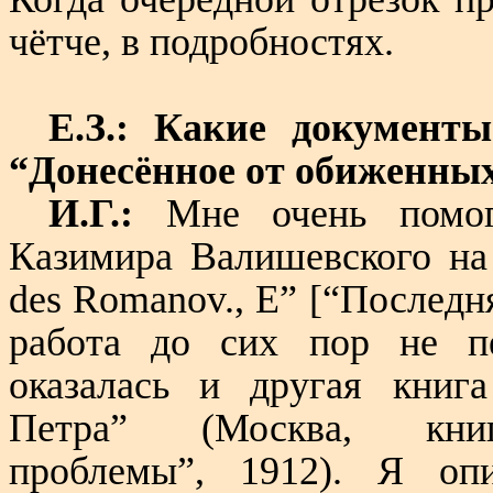
чётче, в подробностях.
Е.З.: Какие документы
“Донесённое от обиженны
И.Г.:
Мне очень помогл
Казимира Валишевского на
des Romanov., E
”
[
“Последн
работа до сих пор не п
оказалась и другая книг
Петра” (Москва, книго
проблемы”, 1912). Я оп