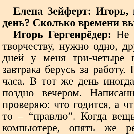
Елена Зейферт: Игорь,
день? Сколько времени вы
Игорь Гергенрёдер:
Не 
творчеству, нужно одно, др
дней у меня три-четыре 
завтрака берусь за работу
часа. В тот же день иногд
поздно вечером. Написа
проверяю: что годится, а чт
то – “правлю”. Когда вещ
компьютере, опять же р