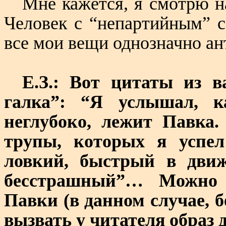
Мне кажется, я смотрю н
Человек с “непартийным” с
все мои вещи однозначно ан
Е.З.: Вот цитаты из в
галка”: “Я услышал, к
неглубоко, лежит Павка.
трупы, которых я успел
ловкий, быстрый в движ
бесстрашный”… Можно 
Павки (в данном случае, 
вызвать у читателя образ 