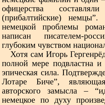
офицерства составлял
(прибалтийские) немцы”.
немецкой проблемы рома
написан писателем-рос
глубоким чувством национа
Хотя сам Игорь Гергенрёд
полной мере подвластна и 
эпическая сила. Подтвержд
Лотаре Биче”, являющая
авторского замысла – “и
немецкое по духу произве