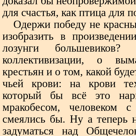
доказал бы неопровержимой 
для счастья, как птица для п
Одержи победу не красные
изобразить в произведени
лозунги большевиков?
коллективизации, о вым
крестьян и о том, какой буде
чьей крови: на крови те
который бы всё это нар
мракобесом, человеком 
смеялись бы.
Ну а теперь 
задуматься над Общечело