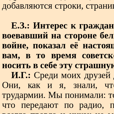
добавляются строки, страниц
Е.З.: Интерес к граждан
воевавший на стороне бел
войне, показал её настоя
вам, в то время советс
носить в себе эту страшн
И.Г.:
Среди моих друзей 
Они, как и я, знали, ч
трудармии. Мы понимали: то
что передают по радио, 