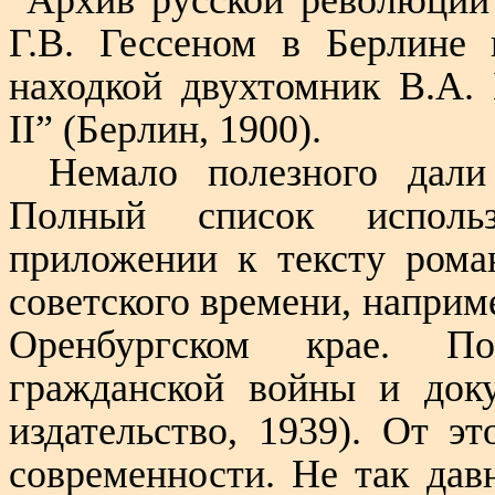
“Архив русской революции”
Г.В. Гессеном в Берлине 
находкой двухтомник В.А.
II
” (Берлин, 1900).
Немало полезного дали
Полный список исполь
приложении к тексту рома
советского времени, наприм
Оренбургском крае. По
гражданской войны и доку
издательство, 1939). От э
современности. Не так дав