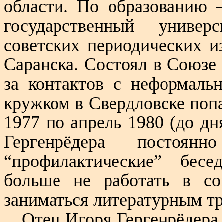
области. По образованию 
государственный универ
советских периодических и
Саранска. Состоял в Союзе 
за контактов с неформаль
кружком в Свердловске поп
1977 по апрель 1980 (до дн
Гергенрёдера посто
“профилактические” бес
больше не работать в со
заниматься литературным т
Отец Игоря Гергенрёдера