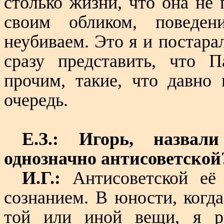
столько жизни, что она не 
своим обликом, поведе
неубиваем. Это я и постара
сразу представить, что 
прочим, такие, что давно
очередь.
Е.З.: Игорь, назва
однозначно антисоветской
И.Г.:
Антисоветской её 
сознанием. В юности, когд
той или иной вещи, я р