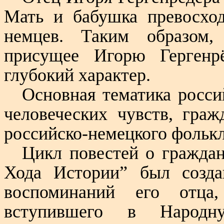
Мать и бабушка превосхо
немцев. Таким образом,
присущее Игорю Гергенрё
глубокий характер.
Основная тематика росси
человеческих чувств, граж
российско-немецкого фолькл
Цикл повестей о гражда
Хода Истории” был созда
воспоминаний его отца,
вступившего в Народ