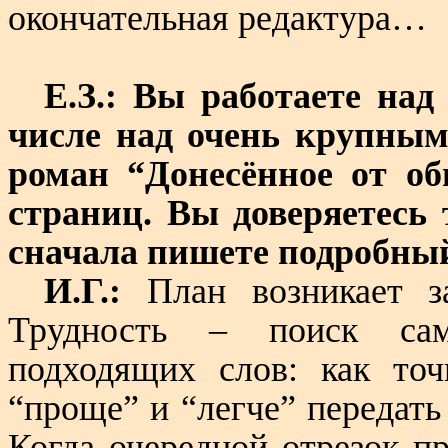
окончательная редактура…
Е.З.: Вы работаете над
числе над очень крупным
роман “Донесённое от о
страниц. Вы доверяетесь 
сначала пишете подробны
И.Г.:
План возникает за
Трудность – поиск сам
подходящих слов: как точ
“проще” и “легче” передать
Когда очередной отрезок п