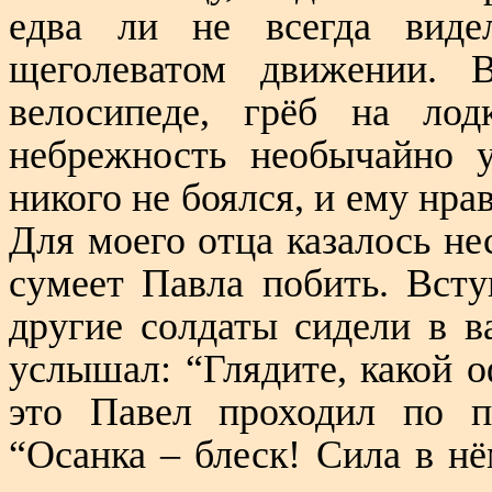
едва ли не всегда вид
щеголеватом движении. 
велосипеде, грёб на лод
небрежность необычайно у
никого не боялся, и ему нра
Для моего отца казалось не
сумеет Павла побить. Вст
другие солдаты сидели в в
услышал: “Глядите, какой о
это Павел проходил по п
“Осанка – блеск! Сила в нё