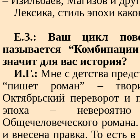
– Изильбаев, Магизов и друг
Лексика, стиль эпохи како
Е.З.: Ваш цикл пов
называется “Комбинации
значит для вас история?
И.Г.:
Мне с детства предс
“пишет роман” – твори
Октябрьский переворот и 
эпоха – невероятно
Общечеловеческого романа.
и внесена правка. То есть в