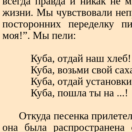
всегда правда и никак не 
жизни. Мы чувствовали непр
посторонних переделку п
моя!”. Мы пели:
Куба, отдай наш хлеб!
Куба, возьми свой сах
Куба, отдай установки
Куба, пошла ты на ...!
Откуда песенка прилетел
она была распространена 