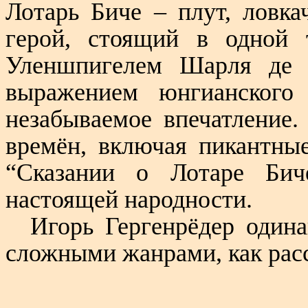
Лотарь Биче – плут, ловк
герой, стоящий в одной 
Уленшпигелем Шарля де К
выражением юнгианского 
незабываемое впечатление
времён, включая пикантны
“Сказании о Лотаре Бич
настоящей народности.
Игорь Гергенрёдер одина
сложными жанрами, как расск