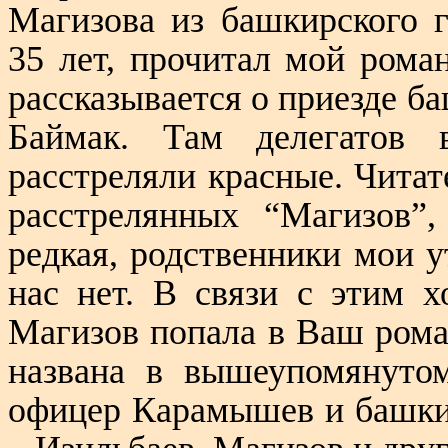
Магизова из башкирского г
35 лет, прочитал мой рома
рассказывается о приезде ба
Баймак. Там делегатов 
расстреляли красные. Читат
расстрелянных “Магизов”
редкая, родственники мои 
нас нет. В связи с этим х
Магизов попала в Ваш рома
названа в вышеупомянутом
офицер Карамышев и башки