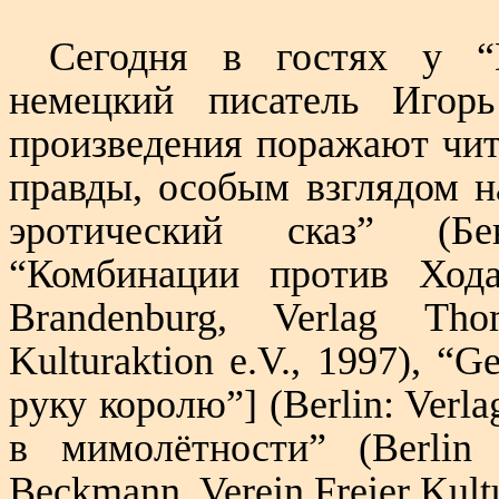
Сегодня в гостях у “
немецкий писатель Игорь
произведения поражают чит
правды, особым взглядом н
эротический сказ” (Бе
“Комбинации против Хода
Brandenburg, Verlag Th
Kulturaktion e.V., 1997), “
руку королю
”]
(Berlin: Verl
в мимолётности” (
Berlin
Beckmann, Verein Freier Kultu