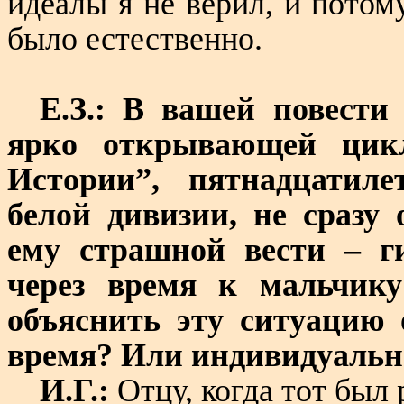
идеалы я не верил, и потом
было естественно.
Е.З.: В вашей повести
ярко открывающей цик
Истории”, пятнадцатиле
белой дивизии, не сразу
ему страшной вести – г
через время к мальчик
объяснить эту ситуацию
время? Или индивидуальн
И.Г.:
Отцу, когда тот был 