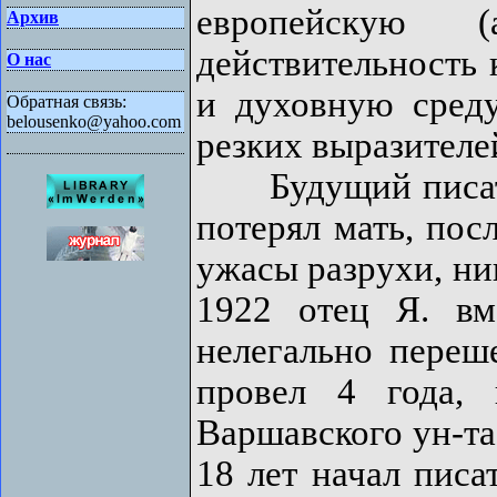
европейскую 
Архив
действительность 
О нас
и духовную сред
Обратная связь:
belousenko@yahoo.com
резких выразителе
Будущий писател
потерял мать, пос
ужасы разрухи, ни
1922 отец Я. в
нелегально переш
провел 4 года, 
Варшавского ун-та
18 лет начал писа