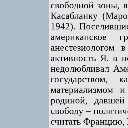
свободной зоны, в
Касабланку (Мар
1942). Поселивши
американское г
анестезиологом в
активность Я. в н
недолюбливал Аме
государством,
материализмом и
родиной, давше
свободу – политич
считать Францию,