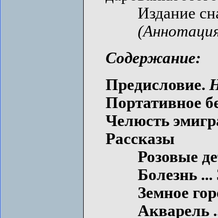
Издание снаб
(Аннотация
Содержание:
Предисловие.
Н
Портативное бес
Челюсть эмигра
Рассказы
Розовые дети
Болезнь ... 
Земное горе .
Акварель ...