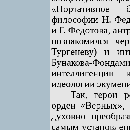
«Портативное 
философии Н. Федо
и Г. Федотова, ант
познакомился че
Тургеневу) и ин
Бунакова-Фонда
интеллигенции 
идеологии экумени
Так, герои ром
орден «Верных», 
духовно преобраз
самым установлени