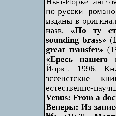
Нью-Йорке англо
по-русски роман
изданы в оригина
назв.
«По ту ст
sounding brass»
(
great transfer»
(1
«Ересь нашего 
Йорк]. 1996. Кн
эссеистские к
естественно-нау
Venus: From a doc
Венеры: Из запис