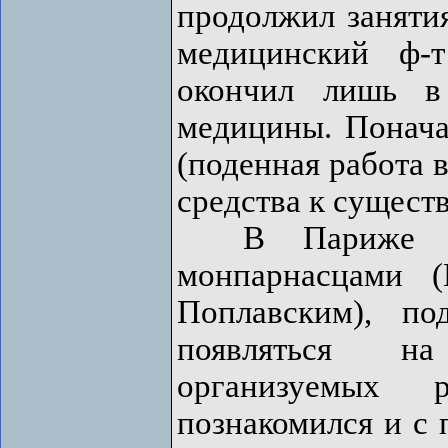
продолжил занятия
медицинский ф-
окончил лишь в
медицины. Понача
(поденная работа в
средства к сущест
В Париже Я. 
монпарнасцами 
Поплавским), п
появляться на
организуемых 
познакомился и с 