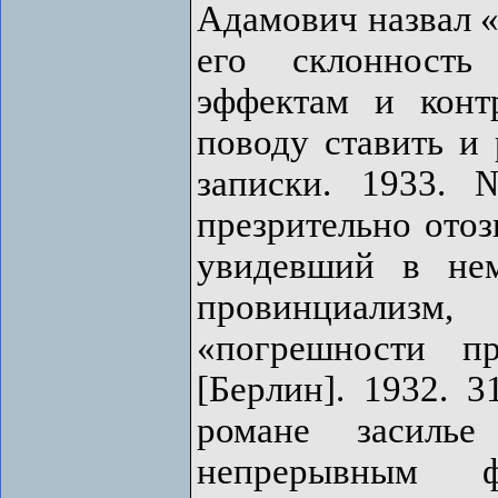
Адамович назвал «
его склонность
эффектам и конт
поводу ставить и 
записки. 1933.
презрительно отоз
увидевший в не
провинциализ
«погрешности п
[Берлин]. 1932. 3
романе засиль
непрерывным ф