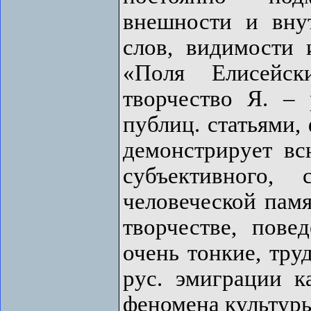
внешности и вну
слов, видимости 
«Поля Елисейск
творчество Я. –
публиц. статьями, 
демонстрирует вс
субъективного,
человеческой памя
творчестве, пове
очень тонкие, тр
рус. эмиграции к
феномена культур