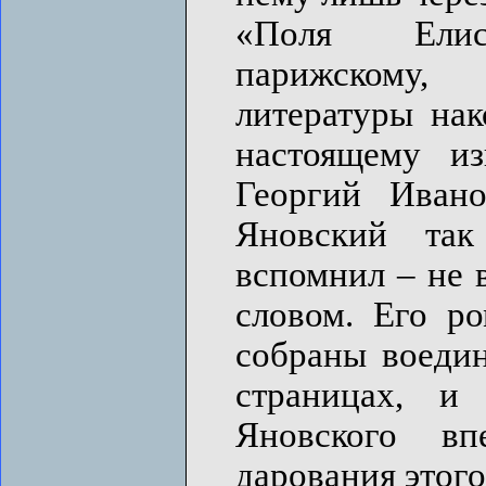
«Поля Елисе
парижскому,
литературы нак
настоящему из
Георгий Иван
Яновский так
вспомнил – не 
словом. Его р
собраны воедин
страницах, и
Яновского вп
дарования этого