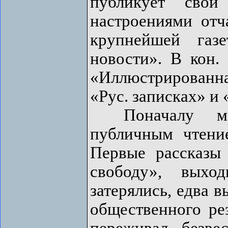
публикует свои
настроениями отч
крупнейшей газ
новости». В кон. 
«Иллюстрированна
«Рус. записках» и 
Поначалу моло
публичным чтение
Первые рассказы 
свободу», выхо
затерялись, едва в
общественного ре
переживал безве