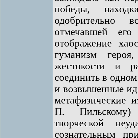
победы, наход
одобрительно в
отмечавшей его 
отображение хао
гуманизм героя
жестокости и р
соединить в одном
и возвышенные ид
метафизические из
П. Пильскому)
творческой неу
сознательным пр