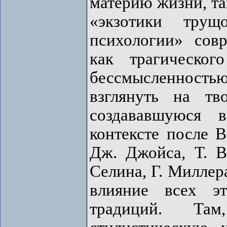
материю жизни, та
«экзотики трущ
психологии» сов
как трагическог
бессмысленность
взглянуть на тв
создававшуюся в
контексте после В
Дж. Джойса, Т. В
Селина, Г. Миллер
влияние всех э
традиций. Та