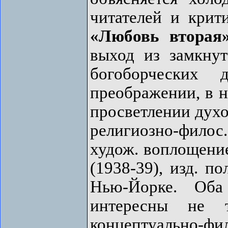
читателей и крит
«Любовь вторая
выход из замкнут
богоборческих 
преображении, в н
просветлении духо
религиозно-филос.
худож. воплощени
(1938-39), изд. п
Нью-Йорке. Оба
интересны не 
концептуально-ф