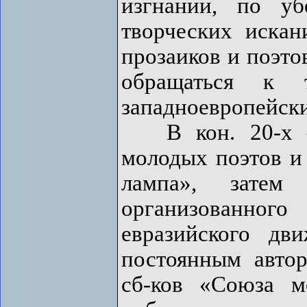
изгнании, по у
творческих иска
прозаиков и поэто
обращаться к т
западноевропейски
В кон. 20-х – 
молодых поэтов и 
лампа», затем
организованно
евразийского дв
постоянным автор
сб-ков «Союза м