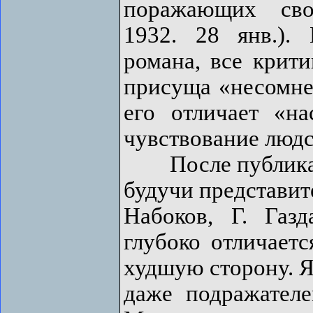
поражающих сво
1932. 28 янв.).
романа, все крити
присуща «несомнен
его отличает «н
чувствование людс
После публикации
будучи представите
Набоков, Г. Газ
глубоко отличаетс
худшую сторону. Я
даже подражател