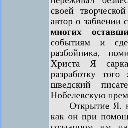
своей творческой
автор о забвении 
многих оставш
событиям и сде
разбойника, пом
Христа Я сарка
разработку того
шведский писат
Нобелевскую преми
Открытие Я. как
как он при помощ
созданном им па