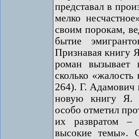
представал в прои
мелко несчастное
своим порокам, ве
бытие эмигранто
Признавая книгу Я
роман вызывает 
сколько «жалость 
264). Г. Адамович 
новую книгу Я. 
особо отметил про
их развратом –
высокие темы». 