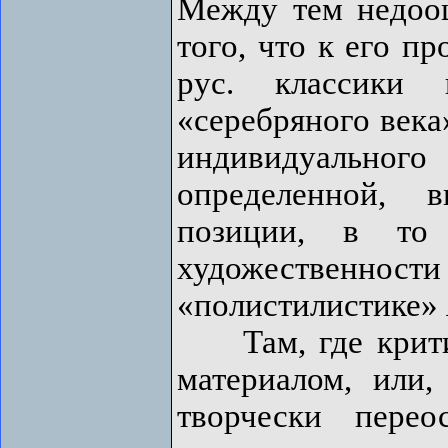
Между тем недооц
того, что к его п
рус. классики
«серебряного века
индивидуальног
определенной, в
позиции, в то
художественност
«полистилистике» 
Там, где критик
материалом, или,
творчески пере