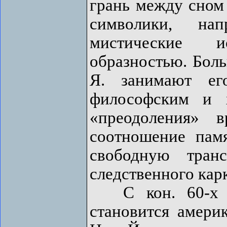
грань между сном 
символики, нап
мистические и
образностью. Боль
Я. занимают ег
философским и 
«преодоления» 
соотношение пам
свободную тран
следственного кар
С кон. 60-х гг
становится амери