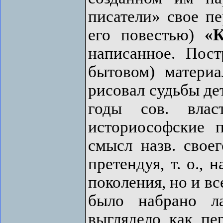
писатели» свое пе
его повестью)
«К
написанное. Пост
бытовом) материа
рисовал судьбы де
годы сов. вла
историософские 
смысл назв. свое
претендуя, т. о., 
поколения, но и вс
было набрано л
выглядело как пе