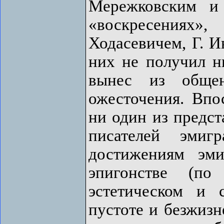
Мережковским и
«воскресениях»
Ходасевичем, Г. И
них не получил н
вынес из обще
ожесточения. Впо
ни один из предст
писателей эмиг
достижениям эми
эпигонстве (по
эстетическом и 
пустоте и безжизн